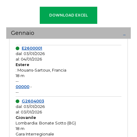
Gennaio
E2600001
dal: 03/01/2026
al: 04/01/2026
Estere
: Mouans-Sartoux, Francia
18 m
--
00000
-
--
G2604003
dal: 03/01/2026
al: 03/01/2026
Giovanile
Lombardia: Bonate Sotto (BG)
18 m
Gara Interregionale