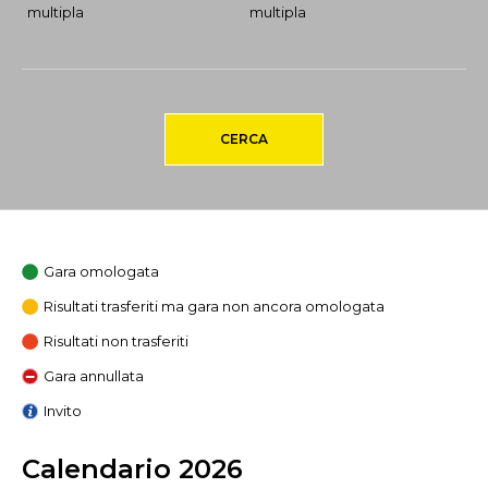
multipla
multipla
CERCA
Gara omologata
Risultati trasferiti ma gara non ancora omologata
Risultati non trasferiti
Gara annullata
Invito
Calendario 2026