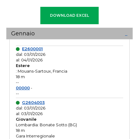
Gennaio
E2600001
dal: 03/01/2026
al: 04/01/2026
Estere
: Mouans-Sartoux, Francia
18 m
--
00000
-
--
G2604003
dal: 03/01/2026
al: 03/01/2026
Giovanile
Lombardia: Bonate Sotto (BG)
18 m
Gara Interregionale