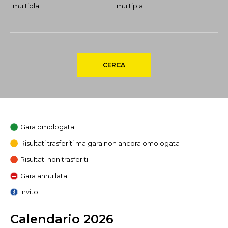
multipla
multipla
CERCA
Gara omologata
Risultati trasferiti ma gara non ancora omologata
Risultati non trasferiti
Gara annullata
Invito
Calendario 2026