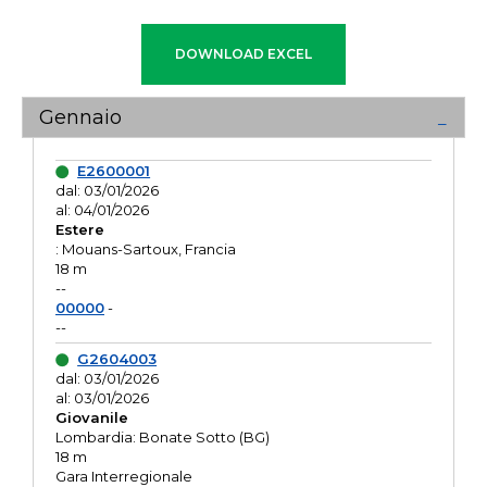
Gennaio
E2600001
dal: 03/01/2026
al: 04/01/2026
Estere
: Mouans-Sartoux, Francia
18 m
--
00000
-
--
G2604003
dal: 03/01/2026
al: 03/01/2026
Giovanile
Lombardia: Bonate Sotto (BG)
18 m
Gara Interregionale