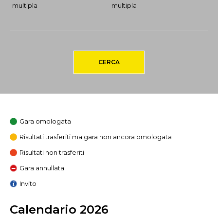
multipla
multipla
CERCA
Gara omologata
Risultati trasferiti ma gara non ancora omologata
Risultati non trasferiti
Gara annullata
Invito
Calendario 2026