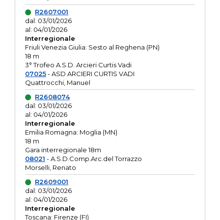
R2607001
dal: 03/01/2026
al: 04/01/2026
Interregionale
Friuli Venezia Giulia: Sesto al Reghena (PN)
18 m
3° Trofeo A.S.D. Arcieri Curtis Vadi
07025
- ASD ARCIERI CURTIS VADI
Quattrocchi, Manuel
R2608074
dal: 03/01/2026
al: 04/01/2026
Interregionale
Emilia Romagna: Moglia (MN)
18 m
Gara interregionale 18m
08021
- A.S.D.Comp.Arc.del Torrazzo
Morselli, Renato
R2609001
dal: 03/01/2026
al: 04/01/2026
Interregionale
Toscana: Firenze (FI)