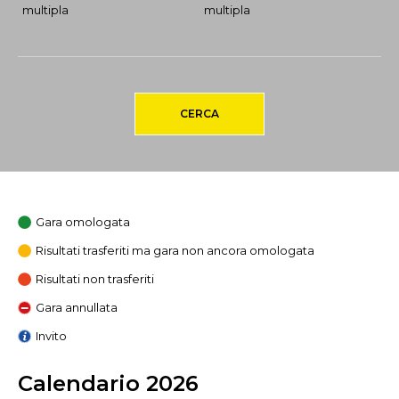
multipla
multipla
CERCA
Gara omologata
Risultati trasferiti ma gara non ancora omologata
Risultati non trasferiti
Gara annullata
Invito
Calendario 2026