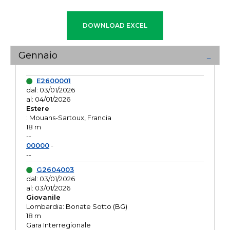
Gennaio
E2600001
dal: 03/01/2026
al: 04/01/2026
Estere
: Mouans-Sartoux, Francia
18 m
--
00000
-
--
G2604003
dal: 03/01/2026
al: 03/01/2026
Giovanile
Lombardia: Bonate Sotto (BG)
18 m
Gara Interregionale