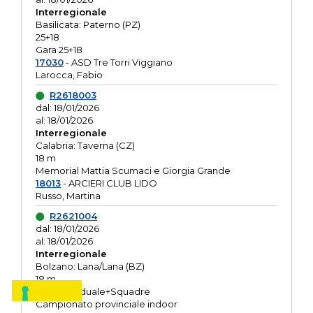
Interregionale
Basilicata: Paterno (PZ)
25+18
Gara 25+18
17030
- ASD Tre Torri Viggiano
Larocca, Fabio
R2618003
dal: 18/01/2026
al: 18/01/2026
Interregionale
Calabria: Taverna (CZ)
18 m
Memorial Mattia Scumaci e Giorgia Grande
18013
- ARCIERI CLUB LIDO
Russo, Martina
R2621004
dal: 18/01/2026
al: 18/01/2026
Interregionale
Bolzano: Lana/Lana (BZ)
18 m
O.R. Individuale+Squadre
Campionato provinciale indoor