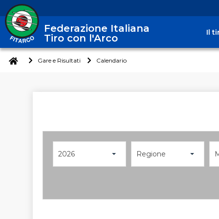
Federazione Italiana
Il 
Tiro con l'Arco
Gare e Risultati
Calendario
2026
Regione