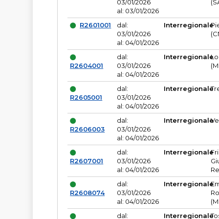
03/01/2026
(S
al: 03/01/2026
R2601001
dal:
Interregionale
Pi
03/01/2026
(C
al: 04/01/2026
dal:
Interregionale
Lo
R2604001
03/01/2026
(M
al: 04/01/2026
dal:
Interregionale
Tr
R2605001
03/01/2026
al: 04/01/2026
dal:
Interregionale
Ve
R2606003
03/01/2026
al: 04/01/2026
dal:
Interregionale
Fr
R2607001
03/01/2026
Gi
al: 04/01/2026
Re
dal:
Interregionale
Em
R2608074
03/01/2026
Ro
al: 04/01/2026
(M
dal:
Interregionale
To