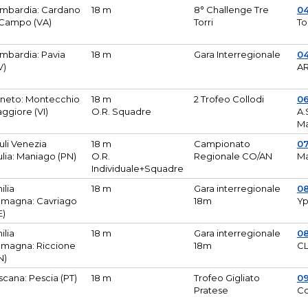
mbardia: Cardano
18 m
8° Challenge Tre
0
 Campo (VA)
Torri
To
mbardia: Pavia
18 m
Gara Interregionale
04
V)
AR
neto: Montecchio
18 m
2 Trofeo Collodi
0
ggiore (VI)
O.R. Squadre
A.
Ma
iuli Venezia
18 m
Campionato
0
ulia: Maniago (PN)
O.R.
Regionale CO/AN
M
Individuale+Squadre
ilia
18 m
Gara interregionale
0
magna: Cavriago
18m
Yp
E)
ilia
18 m
Gara interregionale
0
magna: Riccione
18m
CL
N)
scana: Pescia (PT)
18 m
Trofeo Gigliato
0
Pratese
Co