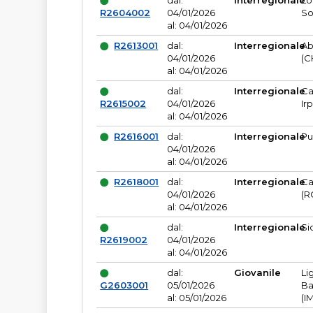
dal:
Interregionale
Lo
R2604002
04/01/2026
So
al: 04/01/2026
R2613001
dal:
Interregionale
Ab
04/01/2026
(C
al: 04/01/2026
dal:
Interregionale
Ca
R2615002
04/01/2026
Ir
al: 04/01/2026
R2616001
dal:
Interregionale
Pu
04/01/2026
al: 04/01/2026
R2618001
dal:
Interregionale
Ca
04/01/2026
(R
al: 04/01/2026
dal:
Interregionale
Si
R2619002
04/01/2026
al: 04/01/2026
dal:
Giovanile
Li
G2603001
05/01/2026
Ba
al: 05/01/2026
(I