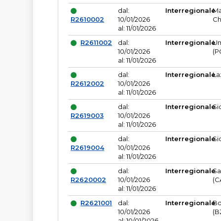
dal:
Interregionale
Ma
R2610002
10/01/2026
Ch
al: 11/01/2026
R2611002
dal:
Interregionale
Um
10/01/2026
(P
al: 11/01/2026
dal:
Interregionale
La
R2612002
10/01/2026
al: 11/01/2026
dal:
Interregionale
Si
R2619003
10/01/2026
al: 11/01/2026
dal:
Interregionale
Si
R2619004
10/01/2026
al: 11/01/2026
dal:
Interregionale
Sa
R2620002
10/01/2026
(C
al: 11/01/2026
R2621001
dal:
Interregionale
Bo
10/01/2026
(B
al: 10/01/2026