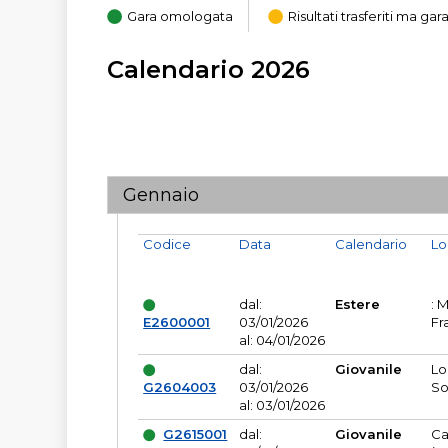
Gara omologata
Risultati trasferiti ma g
Calendario 2026
Gennaio
Codice
Data
Calendario
Lo
dal:
Estere
: 
E2600001
03/01/2026
Fr
al: 04/01/2026
dal:
Giovanile
Lo
G2604003
03/01/2026
So
al: 03/01/2026
G2615001
dal:
Giovanile
Ca