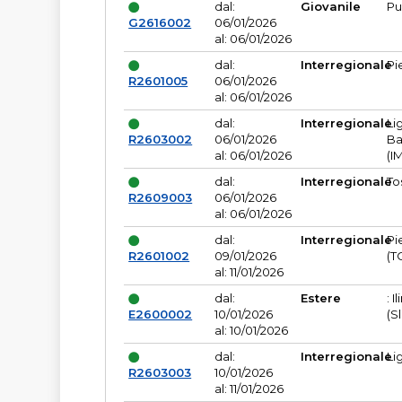
dal:
Giovanile
Pu
G2616002
06/01/2026
al: 06/01/2026
dal:
Interregionale
Pi
R2601005
06/01/2026
al: 06/01/2026
dal:
Interregionale
Li
R2603002
06/01/2026
Ba
al: 06/01/2026
(I
dal:
Interregionale
To
R2609003
06/01/2026
al: 06/01/2026
dal:
Interregionale
Pi
R2601002
09/01/2026
(T
al: 11/01/2026
dal:
Estere
: I
E2600002
10/01/2026
(S
al: 10/01/2026
dal:
Interregionale
Li
R2603003
10/01/2026
al: 11/01/2026