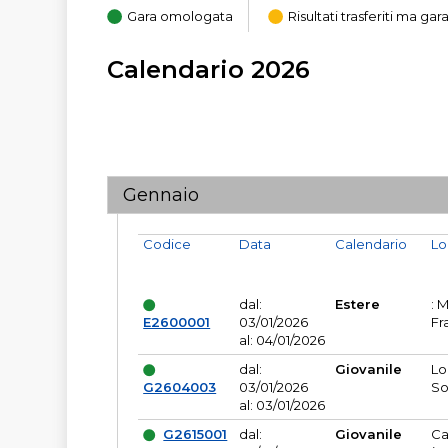
Gara omologata
Risultati trasferiti ma g
Calendario 2026
Gennaio
Codice
Data
Calendario
Lo
dal:
Estere
: 
E2600001
03/01/2026
Fr
al: 04/01/2026
dal:
Giovanile
Lo
G2604003
03/01/2026
So
al: 03/01/2026
G2615001
dal:
Giovanile
Ca