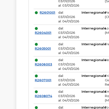
03/01/2026
(S
al: 03/01/2026
R2601001
dal:
Interregionale
Pi
03/01/2026
(C
al: 04/01/2026
dal:
Interregionale
Lo
R2604001
03/01/2026
(M
al: 04/01/2026
dal:
Interregionale
Tr
R2605001
03/01/2026
al: 04/01/2026
dal:
Interregionale
Ve
R2606003
03/01/2026
al: 04/01/2026
dal:
Interregionale
Fr
R2607001
03/01/2026
Gi
al: 04/01/2026
Re
dal:
Interregionale
Em
R2608074
03/01/2026
Ro
al: 04/01/2026
(M
dal:
Interregionale
To