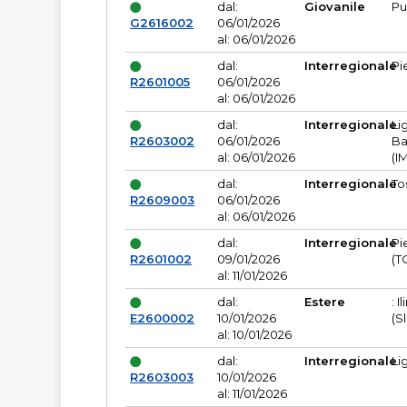
dal:
Giovanile
Pu
G2616002
06/01/2026
al: 06/01/2026
dal:
Interregionale
Pi
R2601005
06/01/2026
al: 06/01/2026
dal:
Interregionale
Li
R2603002
06/01/2026
Ba
al: 06/01/2026
(I
dal:
Interregionale
To
R2609003
06/01/2026
al: 06/01/2026
dal:
Interregionale
Pi
R2601002
09/01/2026
(T
al: 11/01/2026
dal:
Estere
: I
E2600002
10/01/2026
(S
al: 10/01/2026
dal:
Interregionale
Li
R2603003
10/01/2026
al: 11/01/2026