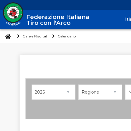
Federazione Italiana
Il 
Tiro con l'Arco
Gare e Risultati
Calendario
2026
Regione