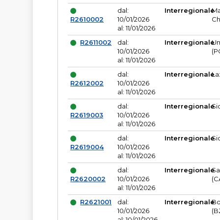
dal:
Interregionale
Ma
R2610002
10/01/2026
Ch
al: 11/01/2026
R2611002
dal:
Interregionale
Um
10/01/2026
(P
al: 11/01/2026
dal:
Interregionale
La
R2612002
10/01/2026
al: 11/01/2026
dal:
Interregionale
Si
R2619003
10/01/2026
al: 11/01/2026
dal:
Interregionale
Si
R2619004
10/01/2026
al: 11/01/2026
dal:
Interregionale
Sa
R2620002
10/01/2026
(C
al: 11/01/2026
R2621001
dal:
Interregionale
Bo
10/01/2026
(B
al: 10/01/2026