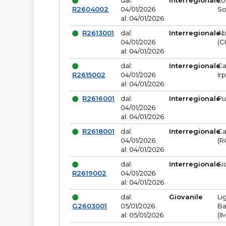
dal:
Interregionale
Lo
R2604002
04/01/2026
So
al: 04/01/2026
R2613001
dal:
Interregionale
Ab
04/01/2026
(C
al: 04/01/2026
dal:
Interregionale
Ca
R2615002
04/01/2026
Ir
al: 04/01/2026
R2616001
dal:
Interregionale
Pu
04/01/2026
al: 04/01/2026
R2618001
dal:
Interregionale
Ca
04/01/2026
(R
al: 04/01/2026
dal:
Interregionale
Si
R2619002
04/01/2026
al: 04/01/2026
dal:
Giovanile
Li
G2603001
05/01/2026
Ba
al: 05/01/2026
(I