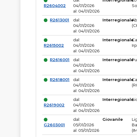
dal:
Interregionale
Lo
R2604002
04/01/2026
So
al: 04/01/2026
R2613001
dal:
Interregionale
Ab
04/01/2026
(C
al: 04/01/2026
dal:
Interregionale
Ca
R2615002
04/01/2026
Ir
al: 04/01/2026
R2616001
dal:
Interregionale
Pu
04/01/2026
al: 04/01/2026
R2618001
dal:
Interregionale
Ca
04/01/2026
(R
al: 04/01/2026
dal:
Interregionale
Si
R2619002
04/01/2026
al: 04/01/2026
dal:
Giovanile
Li
G2603001
05/01/2026
Ba
al: 05/01/2026
(I