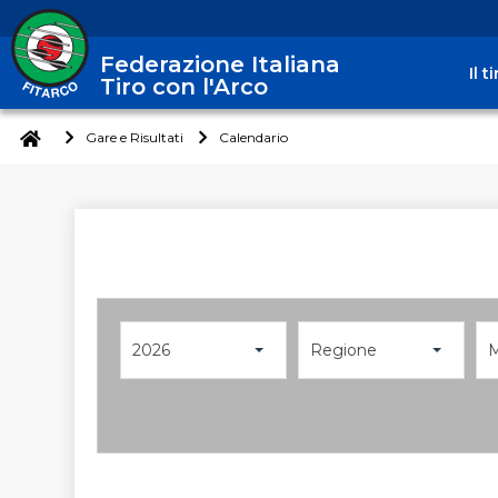
Federazione Italiana
Il 
Tiro con l'Arco
Gare e Risultati
Calendario
2026
Regione