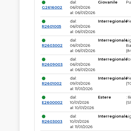
dal:
Giovanile
Pu
G2616002
06/01/2026
al: 06/01/2026
dal:
Interregionale
Pi
R2601005
06/01/2026
al: 06/01/2026
dal:
Interregionale
Li
R2603002
06/01/2026
Ba
al: 06/01/2026
(I
dal:
Interregionale
To
R2609003
06/01/2026
al: 06/01/2026
dal:
Interregionale
Pi
R2601002
09/01/2026
(T
al: 11/01/2026
dal:
Estere
: I
E2600002
10/01/2026
(S
al: 10/01/2026
dal:
Interregionale
Li
R2603003
10/01/2026
al: 11/01/2026