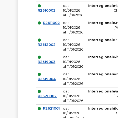
dal:
Interregionale
Ma
R2610002
10/01/2026
Ch
al: 11/01/2026
R2611002
dal:
Interregionale
Um
10/01/2026
(P
al: 11/01/2026
dal:
Interregionale
La
R2612002
10/01/2026
al: 11/01/2026
dal:
Interregionale
Si
R2619003
10/01/2026
al: 11/01/2026
dal:
Interregionale
Si
R2619004
10/01/2026
al: 11/01/2026
dal:
Interregionale
Sa
R2620002
10/01/2026
(C
al: 11/01/2026
R2621001
dal:
Interregionale
Bo
10/01/2026
(B
al: 10/01/2026