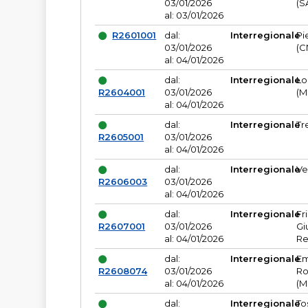
03/01/2026
(S
al: 03/01/2026
R2601001
dal:
Interregionale
Pi
03/01/2026
(C
al: 04/01/2026
dal:
Interregionale
Lo
R2604001
03/01/2026
(M
al: 04/01/2026
dal:
Interregionale
Tr
R2605001
03/01/2026
al: 04/01/2026
dal:
Interregionale
Ve
R2606003
03/01/2026
al: 04/01/2026
dal:
Interregionale
Fr
R2607001
03/01/2026
Gi
al: 04/01/2026
Re
dal:
Interregionale
Em
R2608074
03/01/2026
Ro
al: 04/01/2026
(M
dal:
Interregionale
To