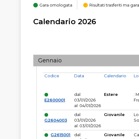
Gara omologata
Risultati trasferiti ma g
Calendario 2026
Gennaio
Codice
Data
Calendario
Lo
dal:
Estere
: 
E2600001
03/01/2026
Fr
al: 04/01/2026
dal:
Giovanile
Lo
G2604003
03/01/2026
So
al: 03/01/2026
G2615001
dal:
Giovanile
Ca