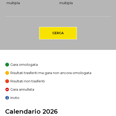
multipla
multipla
CERCA
Gara omologata
Risultati trasferiti ma gara non ancora omologata
Risultati non trasferiti
Gara annullata
Invito
Calendario 2026