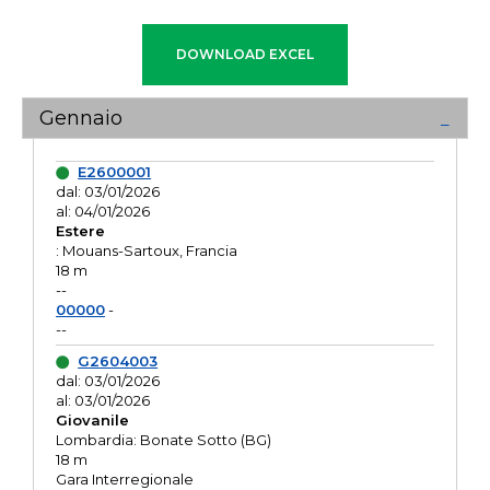
Gennaio
E2600001
dal: 03/01/2026
al: 04/01/2026
Estere
: Mouans-Sartoux, Francia
18 m
--
00000
-
--
G2604003
dal: 03/01/2026
al: 03/01/2026
Giovanile
Lombardia: Bonate Sotto (BG)
18 m
Gara Interregionale