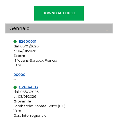
Gennaio
E2600001
dal: 03/01/2026
al: 04/01/2026
Estere
: Mouans-Sartoux, Francia
18 m
--
00000
-
--
G2604003
dal: 03/01/2026
al: 03/01/2026
Giovanile
Lombardia: Bonate Sotto (BG)
18 m
Gara Interregionale