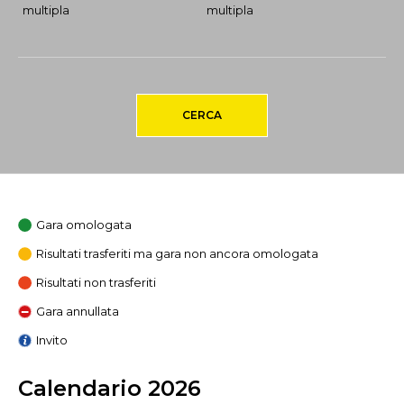
multipla
multipla
CERCA
Gara omologata
Risultati trasferiti ma gara non ancora omologata
Risultati non trasferiti
Gara annullata
Invito
Calendario 2026