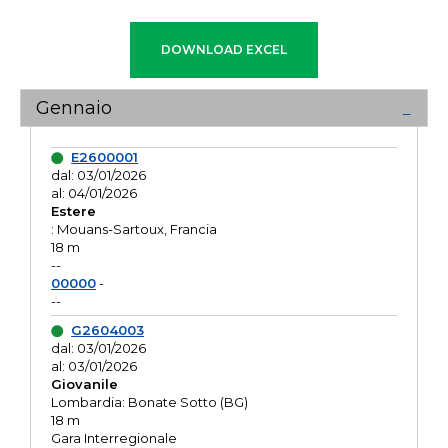
Gennaio
E2600001
dal: 03/01/2026
al: 04/01/2026
Estere
: Mouans-Sartoux, Francia
18 m
--
00000
-
--
G2604003
dal: 03/01/2026
al: 03/01/2026
Giovanile
Lombardia: Bonate Sotto (BG)
18 m
Gara Interregionale