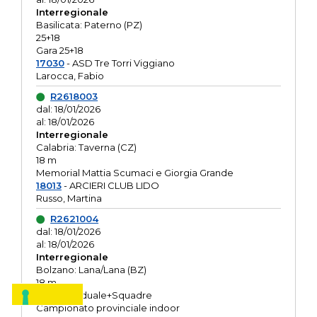
Interregionale
Basilicata: Paterno (PZ)
25+18
Gara 25+18
17030
- ASD Tre Torri Viggiano
Larocca, Fabio
R2618003
dal: 18/01/2026
al: 18/01/2026
Interregionale
Calabria: Taverna (CZ)
18 m
Memorial Mattia Scumaci e Giorgia Grande
18013
- ARCIERI CLUB LIDO
Russo, Martina
R2621004
dal: 18/01/2026
al: 18/01/2026
Interregionale
Bolzano: Lana/Lana (BZ)
18 m
O.R. Individuale+Squadre
Campionato provinciale indoor