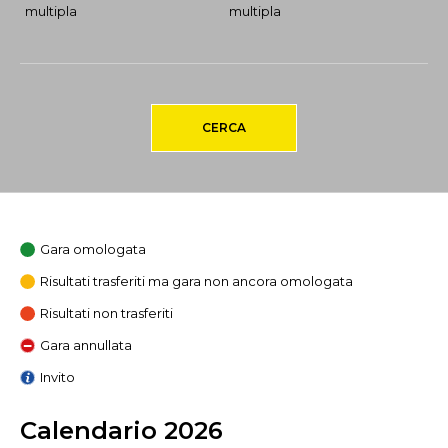
multipla
multipla
CERCA
Gara omologata
Risultati trasferiti ma gara non ancora omologata
Risultati non trasferiti
Gara annullata
Invito
Calendario 2026