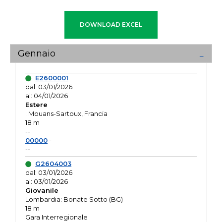
Gennaio
E2600001
dal: 03/01/2026
al: 04/01/2026
Estere
: Mouans-Sartoux, Francia
18 m
--
00000
-
--
G2604003
dal: 03/01/2026
al: 03/01/2026
Giovanile
Lombardia: Bonate Sotto (BG)
18 m
Gara Interregionale