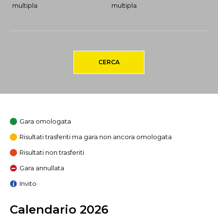
multipla
multipla
CERCA
Gara omologata
Risultati trasferiti ma gara non ancora omologata
Risultati non trasferiti
Gara annullata
Invito
Calendario 2026