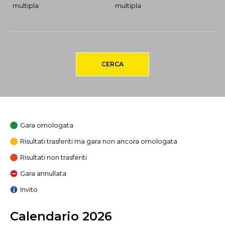
multipla
multipla
CERCA
Gara omologata
Risultati trasferiti ma gara non ancora omologata
Risultati non trasferiti
Gara annullata
Invito
Calendario 2026