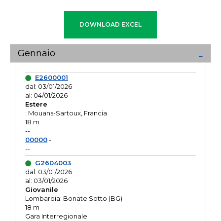
Gennaio
E2600001
dal: 03/01/2026
al: 04/01/2026
Estere
: Mouans-Sartoux, Francia
18 m
--
00000
-
--
G2604003
dal: 03/01/2026
al: 03/01/2026
Giovanile
Lombardia: Bonate Sotto (BG)
18 m
Gara Interregionale