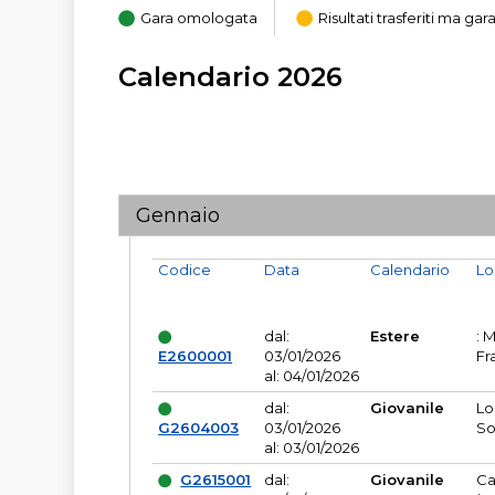
Gara omologata
Risultati trasferiti ma g
Calendario 2026
Gennaio
Codice
Data
Calendario
Lo
dal:
Estere
: 
E2600001
03/01/2026
Fr
al: 04/01/2026
dal:
Giovanile
Lo
G2604003
03/01/2026
So
al: 03/01/2026
G2615001
dal:
Giovanile
Ca