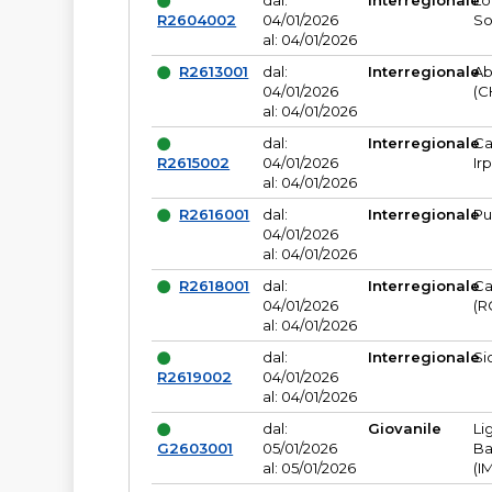
dal:
Interregionale
Lo
R2604002
04/01/2026
So
al: 04/01/2026
R2613001
dal:
Interregionale
Ab
04/01/2026
(C
al: 04/01/2026
dal:
Interregionale
Ca
R2615002
04/01/2026
Ir
al: 04/01/2026
R2616001
dal:
Interregionale
Pu
04/01/2026
al: 04/01/2026
R2618001
dal:
Interregionale
Ca
04/01/2026
(R
al: 04/01/2026
dal:
Interregionale
Si
R2619002
04/01/2026
al: 04/01/2026
dal:
Giovanile
Li
G2603001
05/01/2026
Ba
al: 05/01/2026
(I