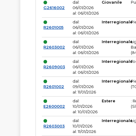
dal:
Giovanile
Pu
G2616002
06/01/2026
al: 06/01/2026
dal:
Interregionale
Pi
R2601005
06/01/2026
al: 06/01/2026
dal:
Interregionale
Li
R2603002
06/01/2026
Ba
al: 06/01/2026
(I
dal:
Interregionale
To
R2609003
06/01/2026
al: 06/01/2026
dal:
Interregionale
Pi
R2601002
09/01/2026
(T
al: 11/01/2026
dal:
Estere
: I
E2600002
10/01/2026
(S
al: 10/01/2026
dal:
Interregionale
Li
R2603003
10/01/2026
al: 11/01/2026