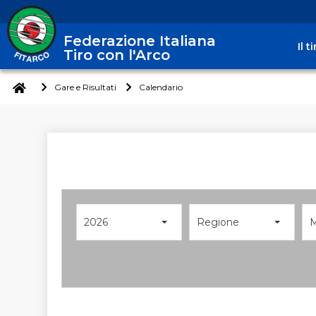
Federazione Italiana
Il 
Tiro con l'Arco
Gare e Risultati
Calendario
2026
Regione