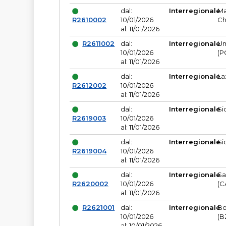
dal:
Interregionale
Ma
R2610002
10/01/2026
Ch
al: 11/01/2026
R2611002
dal:
Interregionale
Um
10/01/2026
(P
al: 11/01/2026
dal:
Interregionale
La
R2612002
10/01/2026
al: 11/01/2026
dal:
Interregionale
Si
R2619003
10/01/2026
al: 11/01/2026
dal:
Interregionale
Si
R2619004
10/01/2026
al: 11/01/2026
dal:
Interregionale
Sa
R2620002
10/01/2026
(C
al: 11/01/2026
R2621001
dal:
Interregionale
Bo
10/01/2026
(B
al: 10/01/2026