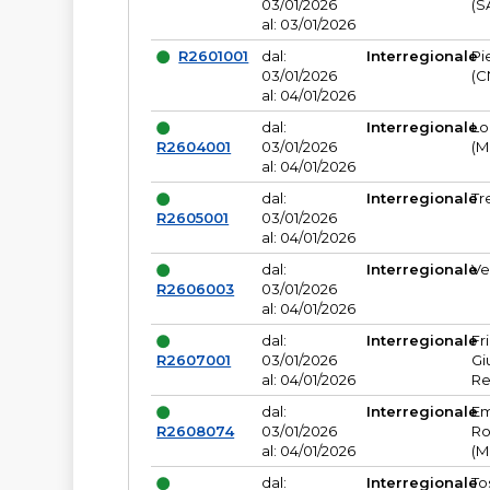
03/01/2026
(S
al: 03/01/2026
R2601001
dal:
Interregionale
Pi
03/01/2026
(C
al: 04/01/2026
dal:
Interregionale
Lo
R2604001
03/01/2026
(M
al: 04/01/2026
dal:
Interregionale
Tr
R2605001
03/01/2026
al: 04/01/2026
dal:
Interregionale
Ve
R2606003
03/01/2026
al: 04/01/2026
dal:
Interregionale
Fr
R2607001
03/01/2026
Gi
al: 04/01/2026
Re
dal:
Interregionale
Em
R2608074
03/01/2026
Ro
al: 04/01/2026
(M
dal:
Interregionale
To