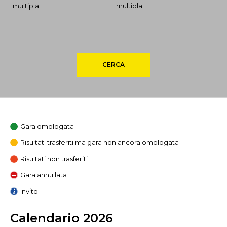
multipla
multipla
CERCA
Gara omologata
Risultati trasferiti ma gara non ancora omologata
Risultati non trasferiti
Gara annullata
Invito
Calendario 2026