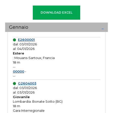
Gennaio
E2600001
dal: 03/01/2026
al: 04/01/2026
Estere
: Mouans-Sartoux, Francia
18 m
--
00000
-
--
G2604003
dal: 03/01/2026
al: 03/01/2026
Giovanile
Lombardia: Bonate Sotto (BG)
18 m
Gara Interregionale