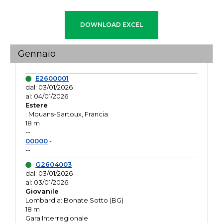
Gennaio
E2600001
dal: 03/01/2026
al: 04/01/2026
Estere
: Mouans-Sartoux, Francia
18 m
--
00000
-
--
G2604003
dal: 03/01/2026
al: 03/01/2026
Giovanile
Lombardia: Bonate Sotto (BG)
18 m
Gara Interregionale