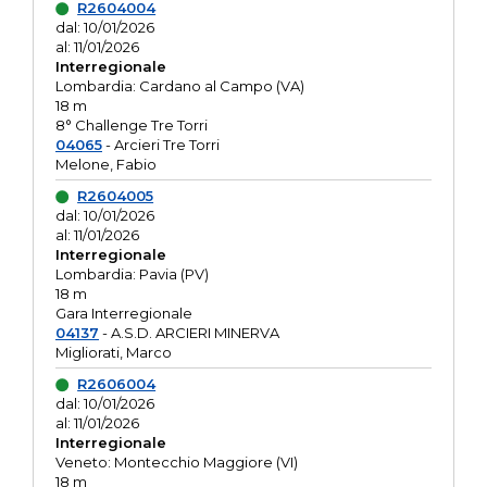
R2604004
dal: 10/01/2026
al: 11/01/2026
Interregionale
Lombardia: Cardano al Campo (VA)
18 m
8° Challenge Tre Torri
04065
- Arcieri Tre Torri
Melone, Fabio
R2604005
dal: 10/01/2026
al: 11/01/2026
Interregionale
Lombardia: Pavia (PV)
18 m
Gara Interregionale
04137
- A.S.D. ARCIERI MINERVA
Migliorati, Marco
R2606004
dal: 10/01/2026
al: 11/01/2026
Interregionale
Veneto: Montecchio Maggiore (VI)
18 m