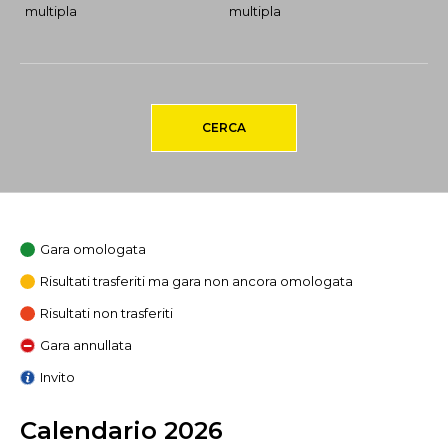
multipla
multipla
CERCA
Gara omologata
Risultati trasferiti ma gara non ancora omologata
Risultati non trasferiti
Gara annullata
Invito
Calendario 2026