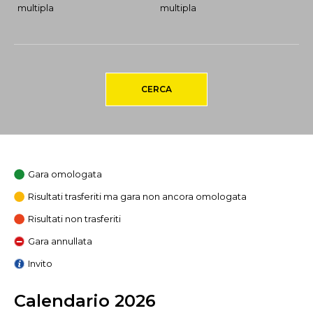
multipla
multipla
CERCA
Gara omologata
Risultati trasferiti ma gara non ancora omologata
Risultati non trasferiti
Gara annullata
Invito
Calendario 2026