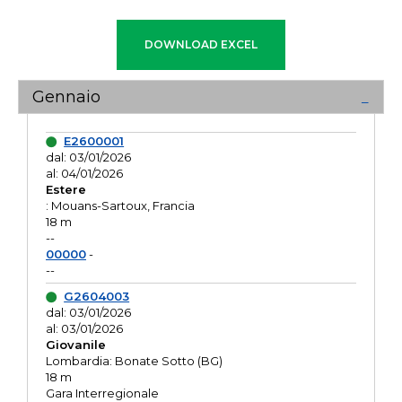
Gennaio
E2600001
dal: 03/01/2026
al: 04/01/2026
Estere
: Mouans-Sartoux, Francia
18 m
--
00000
-
--
G2604003
dal: 03/01/2026
al: 03/01/2026
Giovanile
Lombardia: Bonate Sotto (BG)
18 m
Gara Interregionale