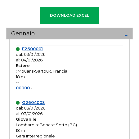
Gennaio
E2600001
dal: 03/01/2026
al: 04/01/2026
Estere
: Mouans-Sartoux, Francia
18 m
--
00000
-
--
G2604003
dal: 03/01/2026
al: 03/01/2026
Giovanile
Lombardia: Bonate Sotto (BG)
18 m
Gara Interregionale