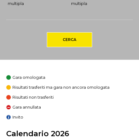
multipla
multipla
CERCA
Gara omologata
Risultati trasferiti ma gara non ancora omologata
Risultati non trasferiti
Gara annullata
Invito
Calendario 2026