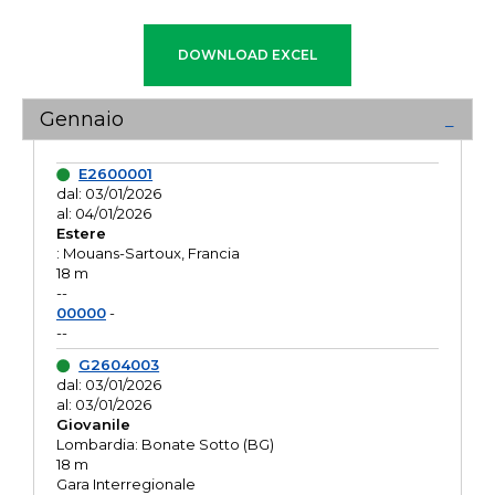
Gennaio
E2600001
dal: 03/01/2026
al: 04/01/2026
Estere
: Mouans-Sartoux, Francia
18 m
--
00000
-
--
G2604003
dal: 03/01/2026
al: 03/01/2026
Giovanile
Lombardia: Bonate Sotto (BG)
18 m
Gara Interregionale