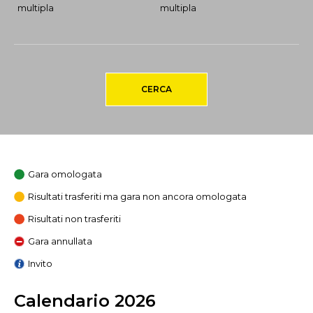
multipla
multipla
CERCA
Gara omologata
Risultati trasferiti ma gara non ancora omologata
Risultati non trasferiti
Gara annullata
Invito
Calendario 2026