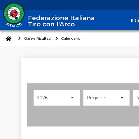
Federazione Italiana
Il 
Tiro con l'Arco
Gare e Risultati
Calendario
2026
Regione