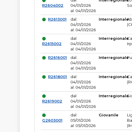
dal:
Interregionale
Lo
R2604002
04/01/2026
So
al: 04/01/2026
R2613001
dal:
Interregionale
Ab
04/01/2026
(C
al: 04/01/2026
dal:
Interregionale
Ca
R2615002
04/01/2026
Ir
al: 04/01/2026
R2616001
dal:
Interregionale
Pu
04/01/2026
al: 04/01/2026
R2618001
dal:
Interregionale
Ca
04/01/2026
(R
al: 04/01/2026
dal:
Interregionale
Si
R2619002
04/01/2026
al: 04/01/2026
dal:
Giovanile
Li
G2603001
05/01/2026
Ba
al: 05/01/2026
(I