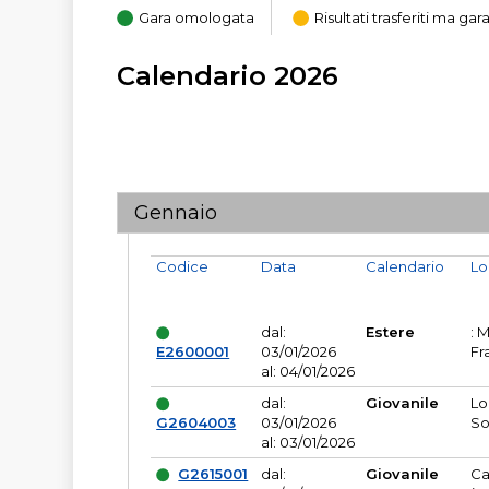
Gara omologata
Risultati trasferiti ma g
Calendario 2026
Gennaio
Codice
Data
Calendario
Lo
dal:
Estere
: 
E2600001
03/01/2026
Fr
al: 04/01/2026
dal:
Giovanile
Lo
G2604003
03/01/2026
So
al: 03/01/2026
G2615001
dal:
Giovanile
Ca