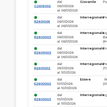
dal:
Giovanile
Pu
G2616002
06/01/2026
al: 06/01/2026
dal:
Interregionale
Pi
R2601005
06/01/2026
al: 06/01/2026
dal:
Interregionale
Li
R2603002
06/01/2026
Ba
al: 06/01/2026
(I
dal:
Interregionale
To
R2609003
06/01/2026
al: 06/01/2026
dal:
Interregionale
Pi
R2601002
09/01/2026
(T
al: 11/01/2026
dal:
Estere
: I
E2600002
10/01/2026
(S
al: 10/01/2026
dal:
Interregionale
Li
R2603003
10/01/2026
al: 11/01/2026