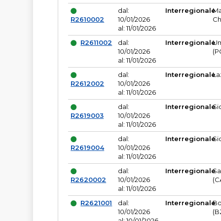
dal:
Interregionale
Ma
R2610002
10/01/2026
Ch
al: 11/01/2026
R2611002
dal:
Interregionale
Um
10/01/2026
(P
al: 11/01/2026
dal:
Interregionale
La
R2612002
10/01/2026
al: 11/01/2026
dal:
Interregionale
Si
R2619003
10/01/2026
al: 11/01/2026
dal:
Interregionale
Si
R2619004
10/01/2026
al: 11/01/2026
dal:
Interregionale
Sa
R2620002
10/01/2026
(C
al: 11/01/2026
R2621001
dal:
Interregionale
Bo
10/01/2026
(B
al: 10/01/2026