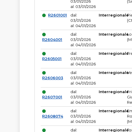
03/01/2026
(S
al: 03/01/2026
R2601001
dal:
Interregionale
Pi
03/01/2026
(C
al: 04/01/2026
dal:
Interregionale
Lo
R2604001
03/01/2026
(M
al: 04/01/2026
dal:
Interregionale
Tr
R2605001
03/01/2026
al: 04/01/2026
dal:
Interregionale
Ve
R2606003
03/01/2026
al: 04/01/2026
dal:
Interregionale
Fr
R2607001
03/01/2026
Gi
al: 04/01/2026
Re
dal:
Interregionale
Em
R2608074
03/01/2026
Ro
al: 04/01/2026
(M
dal:
Interregionale
To