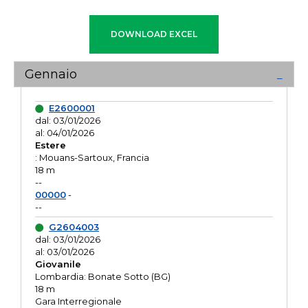
Gennaio
E2600001
dal: 03/01/2026
al: 04/01/2026
Estere
: Mouans-Sartoux, Francia
18 m
--
00000
-
--
G2604003
dal: 03/01/2026
al: 03/01/2026
Giovanile
Lombardia: Bonate Sotto (BG)
18 m
Gara Interregionale