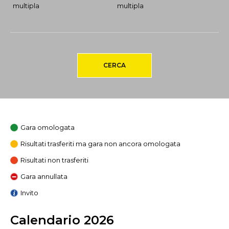
multipla
multipla
CERCA
Gara omologata
Risultati trasferiti ma gara non ancora omologata
Risultati non trasferiti
Gara annullata
Invito
Calendario 2026