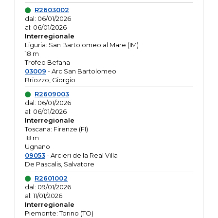
R2603002
dal: 06/01/2026
al: 06/01/2026
Interregionale
Liguria: San Bartolomeo al Mare (IM)
18 m
Trofeo Befana
03009
- Arc.San Bartolomeo
Briozzo, Giorgio
R2609003
dal: 06/01/2026
al: 06/01/2026
Interregionale
Toscana: Firenze (FI)
18 m
Ugnano
09053
- Arcieri della Real Villa
De Pascalis, Salvatore
R2601002
dal: 09/01/2026
al: 11/01/2026
Interregionale
Piemonte: Torino (TO)