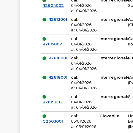
dal:
Interregionale
Lo
R2604002
04/01/2026
So
al: 04/01/2026
R2613001
dal:
Interregionale
Ab
04/01/2026
(C
al: 04/01/2026
dal:
Interregionale
Ca
R2615002
04/01/2026
Ir
al: 04/01/2026
R2616001
dal:
Interregionale
Pu
04/01/2026
al: 04/01/2026
R2618001
dal:
Interregionale
Ca
04/01/2026
(R
al: 04/01/2026
dal:
Interregionale
Si
R2619002
04/01/2026
al: 04/01/2026
dal:
Giovanile
Li
G2603001
05/01/2026
Ba
al: 05/01/2026
(I