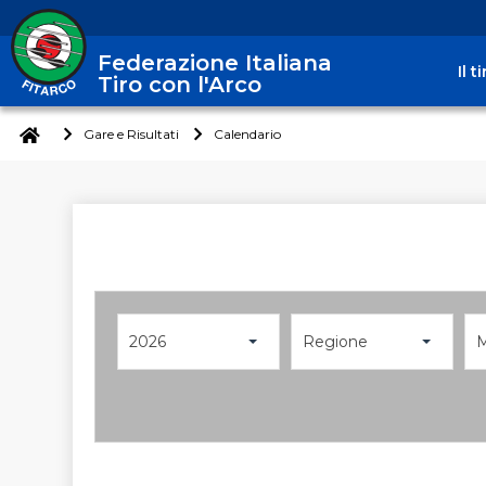
Federazione Italiana
Il 
Tiro con l'Arco
Gare e Risultati
Calendario
2026
Regione