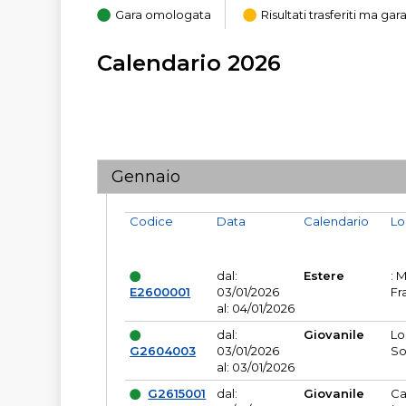
Gara omologata
Risultati trasferiti ma g
Calendario 2026
Gennaio
Codice
Data
Calendario
Lo
dal:
Estere
: 
E2600001
03/01/2026
Fr
al: 04/01/2026
dal:
Giovanile
Lo
G2604003
03/01/2026
So
al: 03/01/2026
G2615001
dal:
Giovanile
Ca