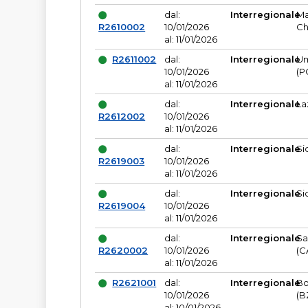
dal:
Interregionale
Ma
R2610002
10/01/2026
Ch
al: 11/01/2026
R2611002
dal:
Interregionale
Um
10/01/2026
(P
al: 11/01/2026
dal:
Interregionale
La
R2612002
10/01/2026
al: 11/01/2026
dal:
Interregionale
Si
R2619003
10/01/2026
al: 11/01/2026
dal:
Interregionale
Si
R2619004
10/01/2026
al: 11/01/2026
dal:
Interregionale
Sa
R2620002
10/01/2026
(C
al: 11/01/2026
R2621001
dal:
Interregionale
Bo
10/01/2026
(B
al: 10/01/2026