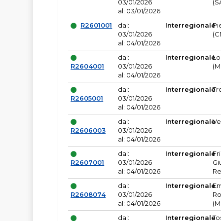
03/01/2026
(S
al: 03/01/2026
R2601001
dal:
Interregionale
Pi
03/01/2026
(C
al: 04/01/2026
dal:
Interregionale
Lo
R2604001
03/01/2026
(M
al: 04/01/2026
dal:
Interregionale
Tr
R2605001
03/01/2026
al: 04/01/2026
dal:
Interregionale
Ve
R2606003
03/01/2026
al: 04/01/2026
dal:
Interregionale
Fr
R2607001
03/01/2026
Gi
al: 04/01/2026
Re
dal:
Interregionale
Em
R2608074
03/01/2026
Ro
al: 04/01/2026
(M
dal:
Interregionale
To