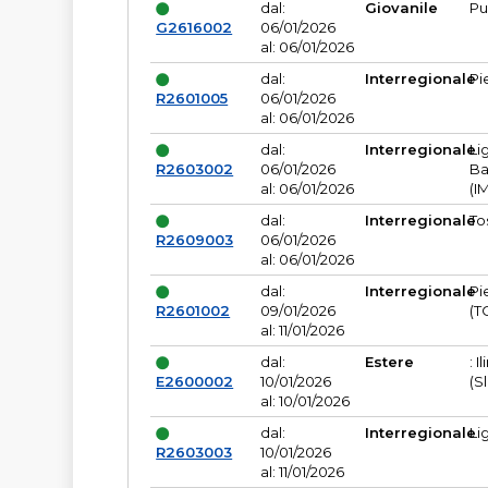
dal:
Giovanile
Pu
G2616002
06/01/2026
al: 06/01/2026
dal:
Interregionale
Pi
R2601005
06/01/2026
al: 06/01/2026
dal:
Interregionale
Li
R2603002
06/01/2026
Ba
al: 06/01/2026
(I
dal:
Interregionale
To
R2609003
06/01/2026
al: 06/01/2026
dal:
Interregionale
Pi
R2601002
09/01/2026
(T
al: 11/01/2026
dal:
Estere
: I
E2600002
10/01/2026
(S
al: 10/01/2026
dal:
Interregionale
Li
R2603003
10/01/2026
al: 11/01/2026