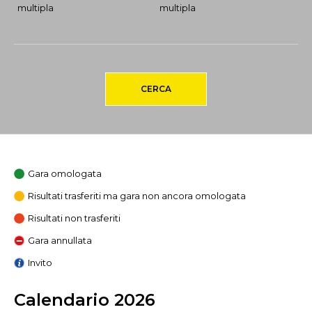
multipla
multipla
CERCA
Gara omologata
Risultati trasferiti ma gara non ancora omologata
Risultati non trasferiti
Gara annullata
Invito
Calendario 2026