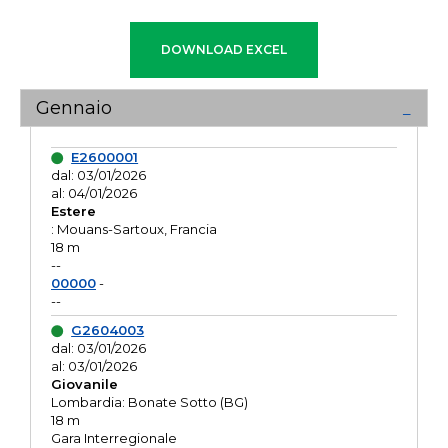
Gennaio
E2600001
dal: 03/01/2026
al: 04/01/2026
Estere
: Mouans-Sartoux, Francia
18 m
--
00000
-
--
G2604003
dal: 03/01/2026
al: 03/01/2026
Giovanile
Lombardia: Bonate Sotto (BG)
18 m
Gara Interregionale