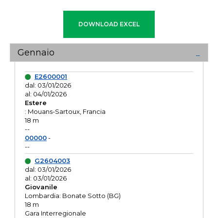
Gennaio
E2600001
dal: 03/01/2026
al: 04/01/2026
Estere
: Mouans-Sartoux, Francia
18 m
--
00000
-
--
G2604003
dal: 03/01/2026
al: 03/01/2026
Giovanile
Lombardia: Bonate Sotto (BG)
18 m
Gara Interregionale