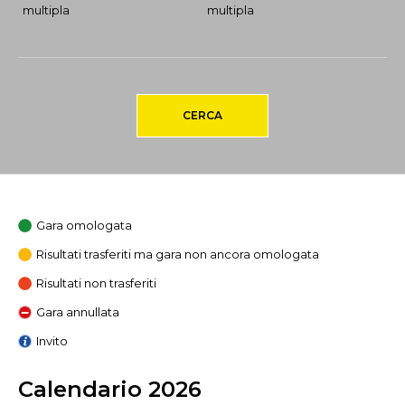
multipla
multipla
CERCA
Gara omologata
Risultati trasferiti ma gara non ancora omologata
Risultati non trasferiti
Gara annullata
Invito
Calendario 2026