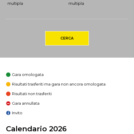
multipla
multipla
CERCA
Gara omologata
Risultati trasferiti ma gara non ancora omologata
Risultati non trasferiti
Gara annullata
Invito
Calendario 2026