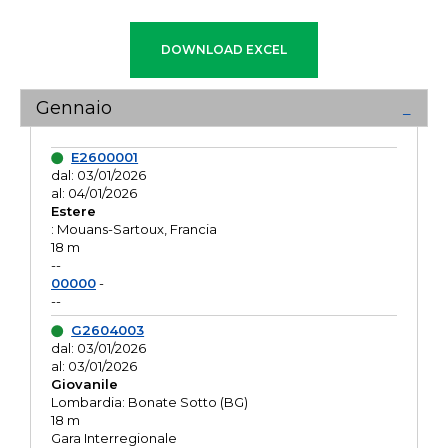
Gennaio
E2600001
dal: 03/01/2026
al: 04/01/2026
Estere
: Mouans-Sartoux, Francia
18 m
--
00000
-
--
G2604003
dal: 03/01/2026
al: 03/01/2026
Giovanile
Lombardia: Bonate Sotto (BG)
18 m
Gara Interregionale