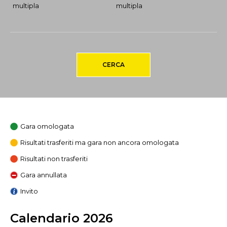
multipla
multipla
CERCA
Gara omologata
Risultati trasferiti ma gara non ancora omologata
Risultati non trasferiti
Gara annullata
Invito
Calendario 2026