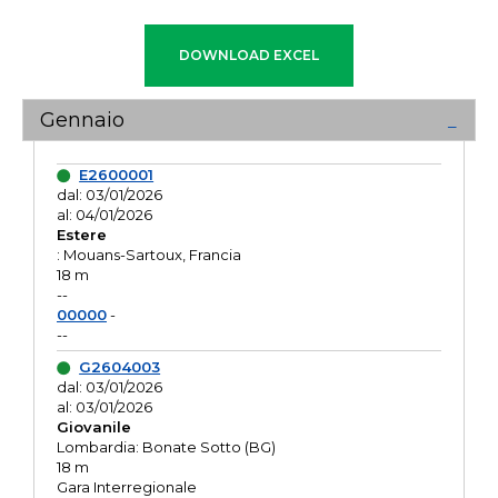
Gennaio
E2600001
dal: 03/01/2026
al: 04/01/2026
Estere
: Mouans-Sartoux, Francia
18 m
--
00000
-
--
G2604003
dal: 03/01/2026
al: 03/01/2026
Giovanile
Lombardia: Bonate Sotto (BG)
18 m
Gara Interregionale