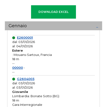
Gennaio
E2600001
dal: 03/01/2026
al: 04/01/2026
Estere
: Mouans-Sartoux, Francia
18 m
--
00000
-
--
G2604003
dal: 03/01/2026
al: 03/01/2026
Giovanile
Lombardia: Bonate Sotto (BG)
18 m
Gara Interregionale