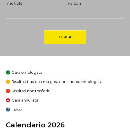
multipla
multipla
CERCA
Gara omologata
Risultati trasferiti ma gara non ancora omologata
Risultati non trasferiti
Gara annullata
Invito
Calendario 2026