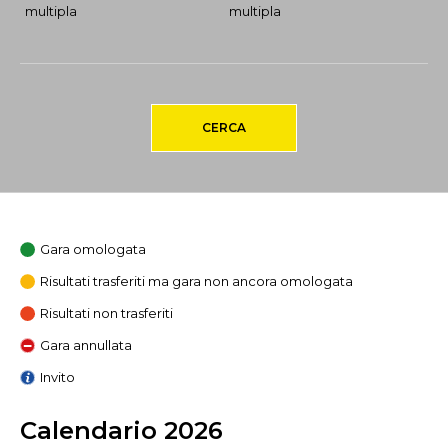
multipla
multipla
CERCA
Gara omologata
Risultati trasferiti ma gara non ancora omologata
Risultati non trasferiti
Gara annullata
Invito
Calendario 2026