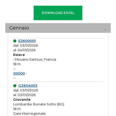
Gennaio
E2600001
dal: 03/01/2026
al: 04/01/2026
Estere
: Mouans-Sartoux, Francia
18 m
--
00000
-
--
G2604003
dal: 03/01/2026
al: 03/01/2026
Giovanile
Lombardia: Bonate Sotto (BG)
18 m
Gara Interregionale