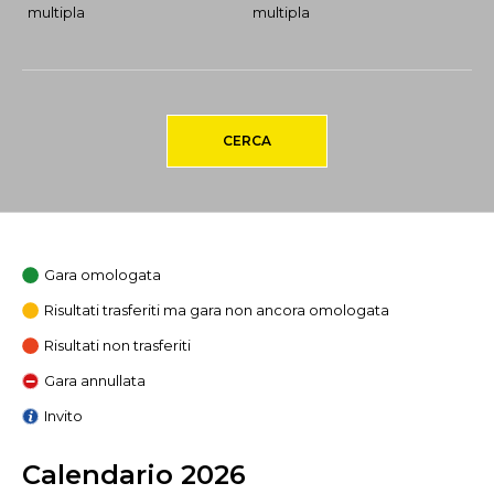
multipla
multipla
CERCA
Gara omologata
Risultati trasferiti ma gara non ancora omologata
Risultati non trasferiti
Gara annullata
Invito
Calendario 2026