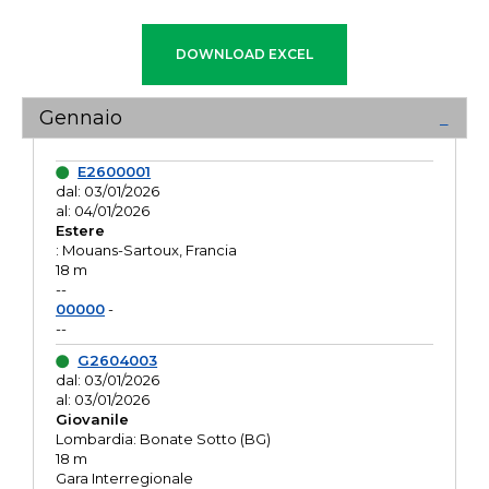
Gennaio
E2600001
dal: 03/01/2026
al: 04/01/2026
Estere
: Mouans-Sartoux, Francia
18 m
--
00000
-
--
G2604003
dal: 03/01/2026
al: 03/01/2026
Giovanile
Lombardia: Bonate Sotto (BG)
18 m
Gara Interregionale