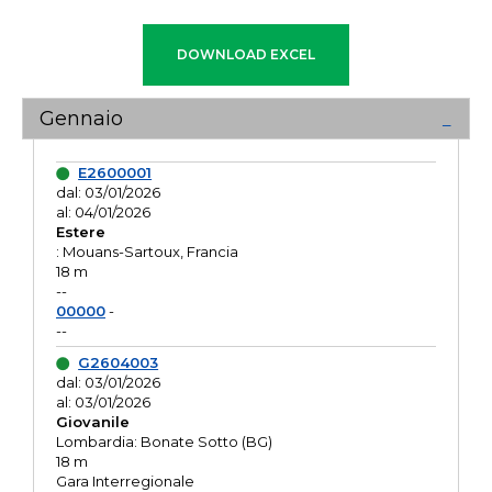
Gennaio
E2600001
dal: 03/01/2026
al: 04/01/2026
Estere
: Mouans-Sartoux, Francia
18 m
--
00000
-
--
G2604003
dal: 03/01/2026
al: 03/01/2026
Giovanile
Lombardia: Bonate Sotto (BG)
18 m
Gara Interregionale