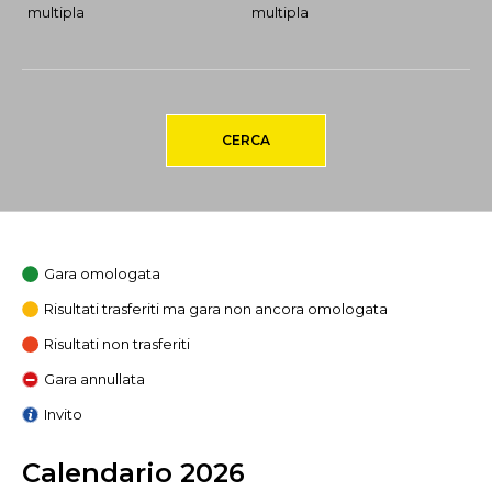
multipla
multipla
CERCA
Gara omologata
Risultati trasferiti ma gara non ancora omologata
Risultati non trasferiti
Gara annullata
Invito
Calendario 2026