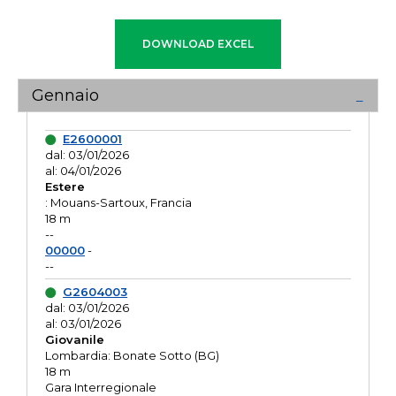
Gennaio
E2600001
dal: 03/01/2026
al: 04/01/2026
Estere
: Mouans-Sartoux, Francia
18 m
--
00000
-
--
G2604003
dal: 03/01/2026
al: 03/01/2026
Giovanile
Lombardia: Bonate Sotto (BG)
18 m
Gara Interregionale