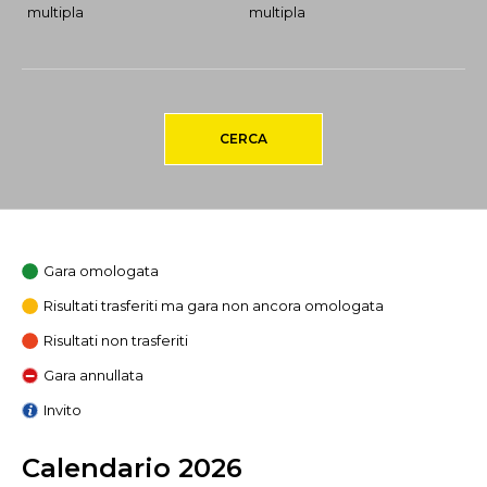
multipla
multipla
CERCA
Gara omologata
Risultati trasferiti ma gara non ancora omologata
Risultati non trasferiti
Gara annullata
Invito
Calendario 2026