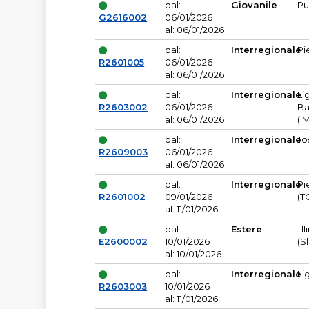
dal:
Giovanile
Pu
G2616002
06/01/2026
al: 06/01/2026
dal:
Interregionale
Pi
R2601005
06/01/2026
al: 06/01/2026
dal:
Interregionale
Li
R2603002
06/01/2026
Ba
al: 06/01/2026
(I
dal:
Interregionale
To
R2609003
06/01/2026
al: 06/01/2026
dal:
Interregionale
Pi
R2601002
09/01/2026
(T
al: 11/01/2026
dal:
Estere
: I
E2600002
10/01/2026
(S
al: 10/01/2026
dal:
Interregionale
Li
R2603003
10/01/2026
al: 11/01/2026