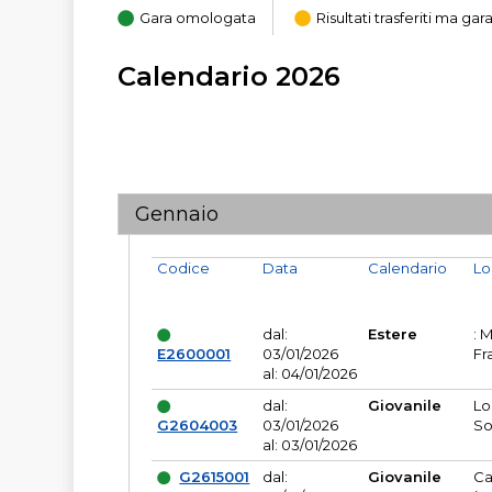
Gara omologata
Risultati trasferiti ma g
Calendario 2026
Gennaio
Codice
Data
Calendario
Lo
dal:
Estere
: 
E2600001
03/01/2026
Fr
al: 04/01/2026
dal:
Giovanile
Lo
G2604003
03/01/2026
So
al: 03/01/2026
G2615001
dal:
Giovanile
Ca