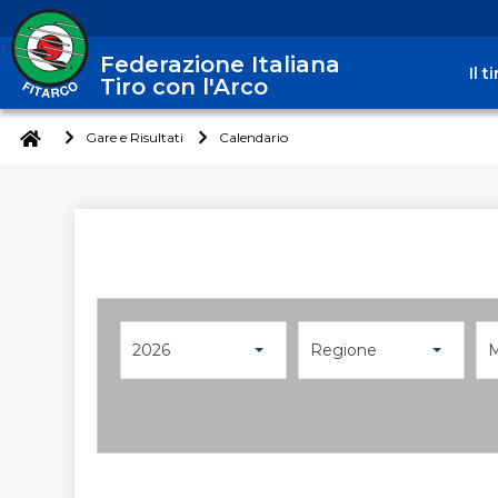
Federazione Italiana
Il 
Tiro con l'Arco
Gare e Risultati
Calendario
2026
Regione