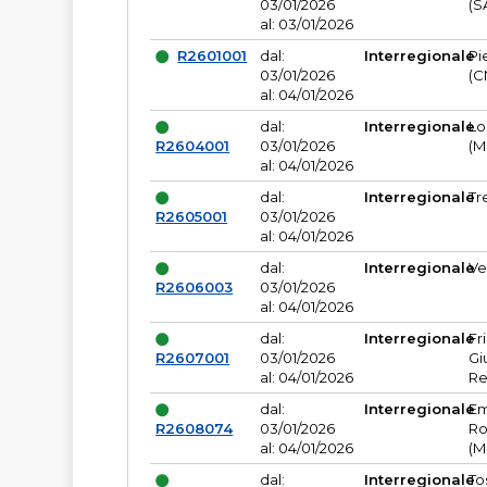
03/01/2026
(S
al: 03/01/2026
R2601001
dal:
Interregionale
Pi
03/01/2026
(C
al: 04/01/2026
dal:
Interregionale
Lo
R2604001
03/01/2026
(M
al: 04/01/2026
dal:
Interregionale
Tr
R2605001
03/01/2026
al: 04/01/2026
dal:
Interregionale
Ve
R2606003
03/01/2026
al: 04/01/2026
dal:
Interregionale
Fr
R2607001
03/01/2026
Gi
al: 04/01/2026
Re
dal:
Interregionale
Em
R2608074
03/01/2026
Ro
al: 04/01/2026
(M
dal:
Interregionale
To