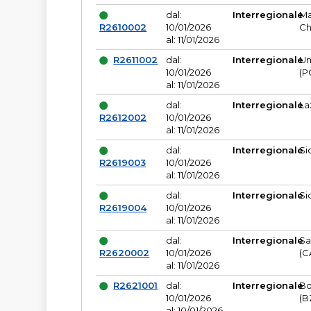
dal:
Interregionale
Ma
R2610002
10/01/2026
Ch
al: 11/01/2026
R2611002
dal:
Interregionale
Um
10/01/2026
(P
al: 11/01/2026
dal:
Interregionale
La
R2612002
10/01/2026
al: 11/01/2026
dal:
Interregionale
Si
R2619003
10/01/2026
al: 11/01/2026
dal:
Interregionale
Si
R2619004
10/01/2026
al: 11/01/2026
dal:
Interregionale
Sa
R2620002
10/01/2026
(C
al: 11/01/2026
R2621001
dal:
Interregionale
Bo
10/01/2026
(B
al: 10/01/2026