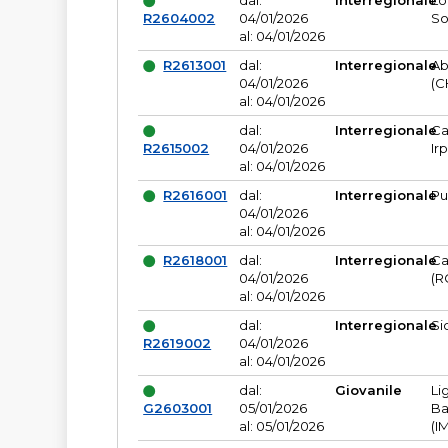
dal:
Interregionale
Lo
R2604002
04/01/2026
So
al: 04/01/2026
R2613001
dal:
Interregionale
Ab
04/01/2026
(C
al: 04/01/2026
dal:
Interregionale
Ca
R2615002
04/01/2026
Ir
al: 04/01/2026
R2616001
dal:
Interregionale
Pu
04/01/2026
al: 04/01/2026
R2618001
dal:
Interregionale
Ca
04/01/2026
(R
al: 04/01/2026
dal:
Interregionale
Si
R2619002
04/01/2026
al: 04/01/2026
dal:
Giovanile
Li
G2603001
05/01/2026
Ba
al: 05/01/2026
(I