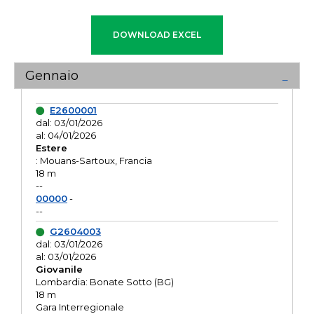
Gennaio
E2600001
dal: 03/01/2026
al: 04/01/2026
Estere
: Mouans-Sartoux, Francia
18 m
--
00000
-
--
G2604003
dal: 03/01/2026
al: 03/01/2026
Giovanile
Lombardia: Bonate Sotto (BG)
18 m
Gara Interregionale