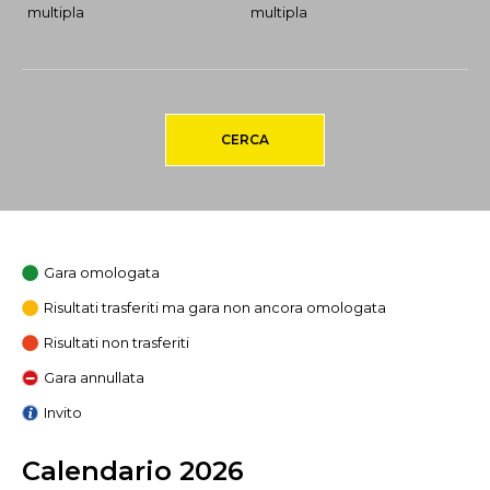
multipla
multipla
CERCA
Gara omologata
Risultati trasferiti ma gara non ancora omologata
Risultati non trasferiti
Gara annullata
Invito
Calendario 2026