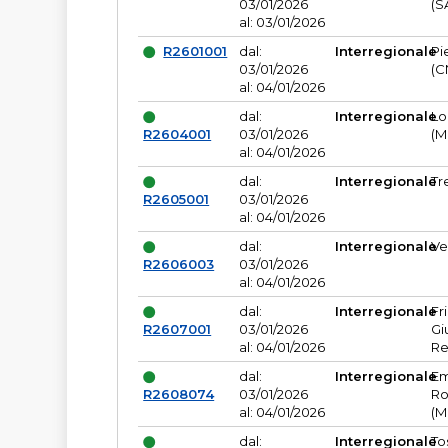
03/01/2026
(S
al: 03/01/2026
R2601001
dal:
Interregionale
Pi
03/01/2026
(C
al: 04/01/2026
dal:
Interregionale
Lo
R2604001
03/01/2026
(M
al: 04/01/2026
dal:
Interregionale
Tr
R2605001
03/01/2026
al: 04/01/2026
dal:
Interregionale
Ve
R2606003
03/01/2026
al: 04/01/2026
dal:
Interregionale
Fr
R2607001
03/01/2026
Gi
al: 04/01/2026
Re
dal:
Interregionale
Em
R2608074
03/01/2026
Ro
al: 04/01/2026
(M
dal:
Interregionale
To