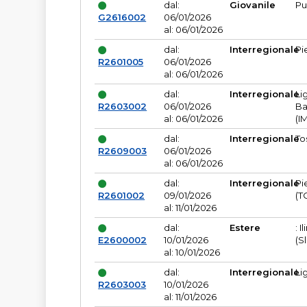
dal:
Giovanile
Pu
G2616002
06/01/2026
al: 06/01/2026
dal:
Interregionale
Pi
R2601005
06/01/2026
al: 06/01/2026
dal:
Interregionale
Li
R2603002
06/01/2026
Ba
al: 06/01/2026
(I
dal:
Interregionale
To
R2609003
06/01/2026
al: 06/01/2026
dal:
Interregionale
Pi
R2601002
09/01/2026
(T
al: 11/01/2026
dal:
Estere
: I
E2600002
10/01/2026
(S
al: 10/01/2026
dal:
Interregionale
Li
R2603003
10/01/2026
al: 11/01/2026