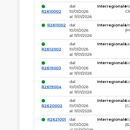
dal:
Interregionale
Ma
R2610002
10/01/2026
Ch
al: 11/01/2026
R2611002
dal:
Interregionale
Um
10/01/2026
(P
al: 11/01/2026
dal:
Interregionale
La
R2612002
10/01/2026
al: 11/01/2026
dal:
Interregionale
Si
R2619003
10/01/2026
al: 11/01/2026
dal:
Interregionale
Si
R2619004
10/01/2026
al: 11/01/2026
dal:
Interregionale
Sa
R2620002
10/01/2026
(C
al: 11/01/2026
R2621001
dal:
Interregionale
Bo
10/01/2026
(B
al: 10/01/2026