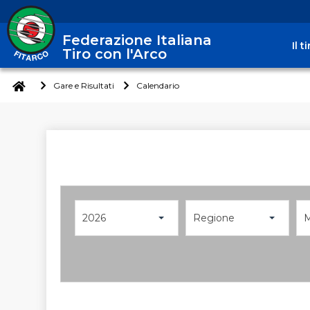
Federazione Italiana
Il 
Tiro con l'Arco
Gare e Risultati
Calendario
2026
Regione