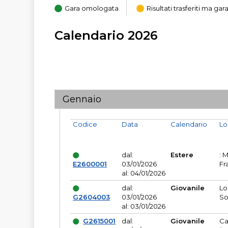
Gara omologata
Risultati trasferiti ma g
Calendario 2026
Gennaio
Codice
Data
Calendario
Lo
dal:
Estere
: 
E2600001
03/01/2026
Fr
al: 04/01/2026
dal:
Giovanile
Lo
G2604003
03/01/2026
So
al: 03/01/2026
G2615001
dal:
Giovanile
Ca