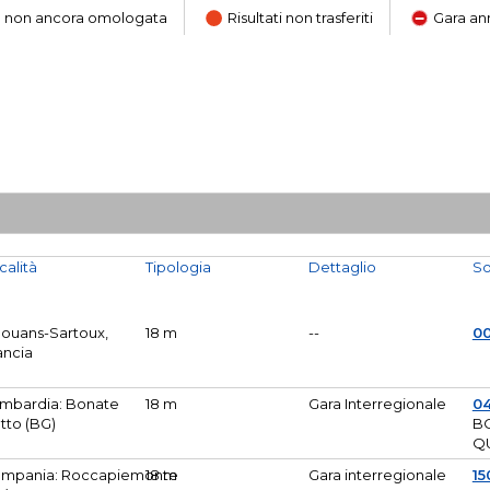
ara non ancora omologata
Risultati non trasferiti
Gara an
calità
Tipologia
Dettaglio
So
Mouans-Sartoux,
18 m
--
0
ancia
mbardia: Bonate
18 m
Gara Interregionale
04
tto (BG)
B
Q
mpania: Roccapiemonte
18 m
Gara interregionale
15