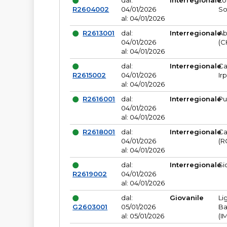
dal:
Interregionale
Lo
R2604002
04/01/2026
So
al: 04/01/2026
R2613001
dal:
Interregionale
Ab
04/01/2026
(C
al: 04/01/2026
dal:
Interregionale
Ca
R2615002
04/01/2026
Ir
al: 04/01/2026
R2616001
dal:
Interregionale
Pu
04/01/2026
al: 04/01/2026
R2618001
dal:
Interregionale
Ca
04/01/2026
(R
al: 04/01/2026
dal:
Interregionale
Si
R2619002
04/01/2026
al: 04/01/2026
dal:
Giovanile
Li
G2603001
05/01/2026
Ba
al: 05/01/2026
(I