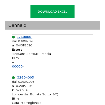
Gennaio
E2600001
dal: 03/01/2026
al: 04/01/2026
Estere
: Mouans-Sartoux, Francia
18 m
--
00000
-
--
G2604003
dal: 03/01/2026
al: 03/01/2026
Giovanile
Lombardia: Bonate Sotto (BG)
18 m
Gara Interregionale