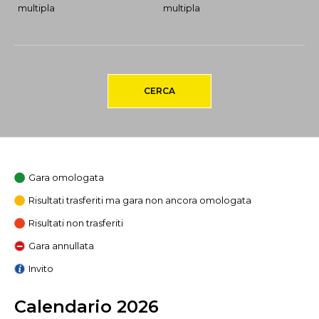
multipla
multipla
CERCA
Gara omologata
Risultati trasferiti ma gara non ancora omologata
Risultati non trasferiti
Gara annullata
Invito
Calendario 2026