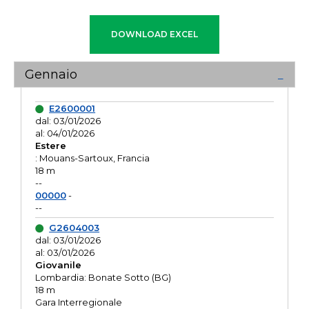
Gennaio
E2600001
dal: 03/01/2026
al: 04/01/2026
Estere
: Mouans-Sartoux, Francia
18 m
--
00000
-
--
G2604003
dal: 03/01/2026
al: 03/01/2026
Giovanile
Lombardia: Bonate Sotto (BG)
18 m
Gara Interregionale