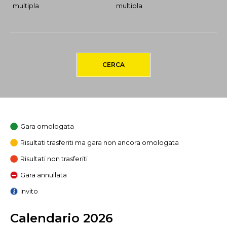
multipla
multipla
CERCA
Gara omologata
Risultati trasferiti ma gara non ancora omologata
Risultati non trasferiti
Gara annullata
Invito
Calendario 2026