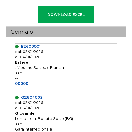
Gennaio
E2600001
dal: 03/01/2026
al: 04/01/2026
Estere
: Mouans-Sartoux, Francia
18 m
--
00000
-
--
G2604003
dal: 03/01/2026
al: 03/01/2026
Giovanile
Lombardia: Bonate Sotto (BG)
18 m
Gara Interregionale