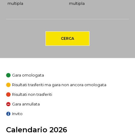
multipla
multipla
CERCA
Gara omologata
Risultati trasferiti ma gara non ancora omologata
Risultati non trasferiti
Gara annullata
Invito
Calendario 2026