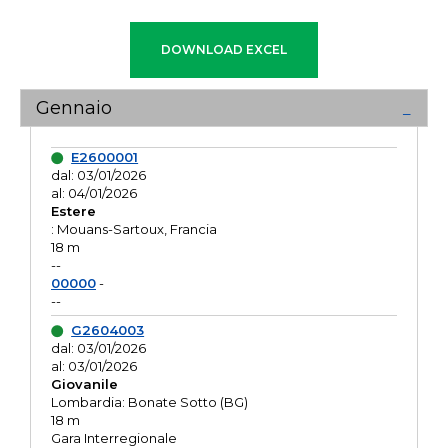
Gennaio
E2600001
dal: 03/01/2026
al: 04/01/2026
Estere
: Mouans-Sartoux, Francia
18 m
--
00000
-
--
G2604003
dal: 03/01/2026
al: 03/01/2026
Giovanile
Lombardia: Bonate Sotto (BG)
18 m
Gara Interregionale