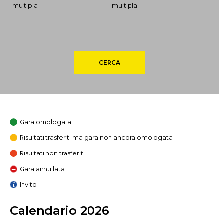
multipla
multipla
CERCA
Gara omologata
Risultati trasferiti ma gara non ancora omologata
Risultati non trasferiti
Gara annullata
Invito
Calendario 2026