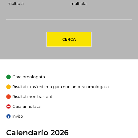
multipla
multipla
CERCA
Gara omologata
Risultati trasferiti ma gara non ancora omologata
Risultati non trasferiti
Gara annullata
Invito
Calendario 2026