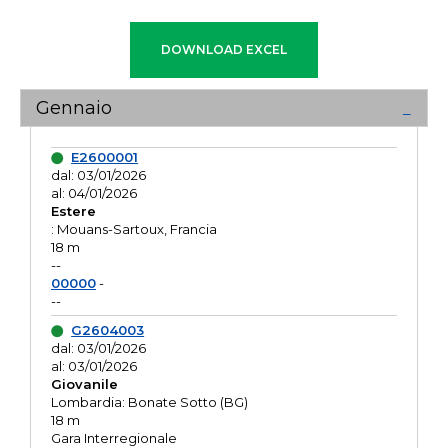
Gennaio
E2600001
dal: 03/01/2026
al: 04/01/2026
Estere
: Mouans-Sartoux, Francia
18 m
--
00000
-
--
G2604003
dal: 03/01/2026
al: 03/01/2026
Giovanile
Lombardia: Bonate Sotto (BG)
18 m
Gara Interregionale