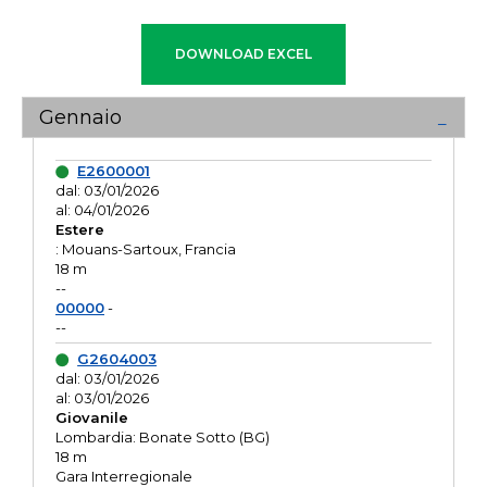
Gennaio
E2600001
dal: 03/01/2026
al: 04/01/2026
Estere
: Mouans-Sartoux, Francia
18 m
--
00000
-
--
G2604003
dal: 03/01/2026
al: 03/01/2026
Giovanile
Lombardia: Bonate Sotto (BG)
18 m
Gara Interregionale