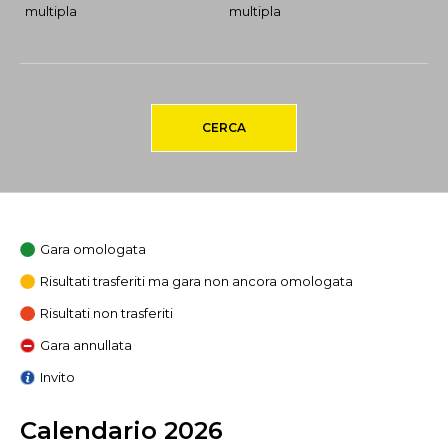
multipla
multipla
CERCA
Gara omologata
Risultati trasferiti ma gara non ancora omologata
Risultati non trasferiti
Gara annullata
Invito
Calendario 2026