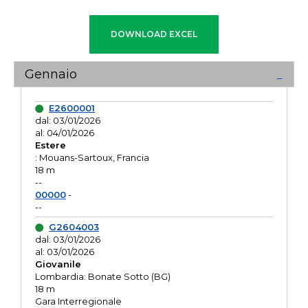
Gennaio
E2600001
dal: 03/01/2026
al: 04/01/2026
Estere
: Mouans-Sartoux, Francia
18 m
--
00000
-
--
G2604003
dal: 03/01/2026
al: 03/01/2026
Giovanile
Lombardia: Bonate Sotto (BG)
18 m
Gara Interregionale