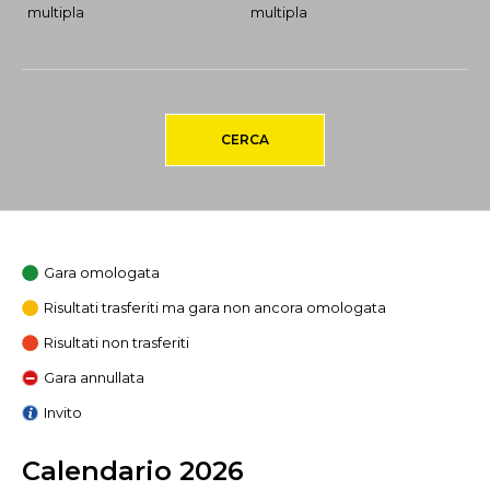
multipla
multipla
CERCA
Gara omologata
Risultati trasferiti ma gara non ancora omologata
Risultati non trasferiti
Gara annullata
Invito
Calendario 2026