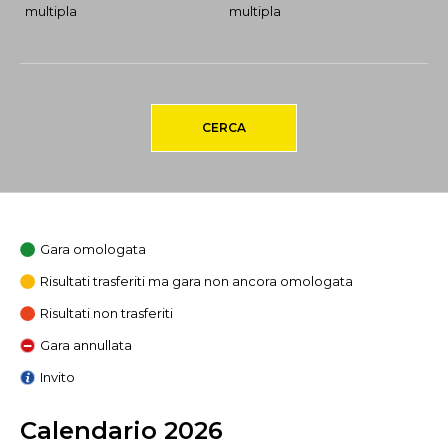
multipla
multipla
CERCA
Gara omologata
Risultati trasferiti ma gara non ancora omologata
Risultati non trasferiti
Gara annullata
Invito
Calendario 2026