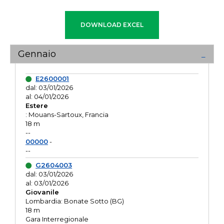
Gennaio
E2600001
dal: 03/01/2026
al: 04/01/2026
Estere
: Mouans-Sartoux, Francia
18 m
--
00000
-
--
G2604003
dal: 03/01/2026
al: 03/01/2026
Giovanile
Lombardia: Bonate Sotto (BG)
18 m
Gara Interregionale