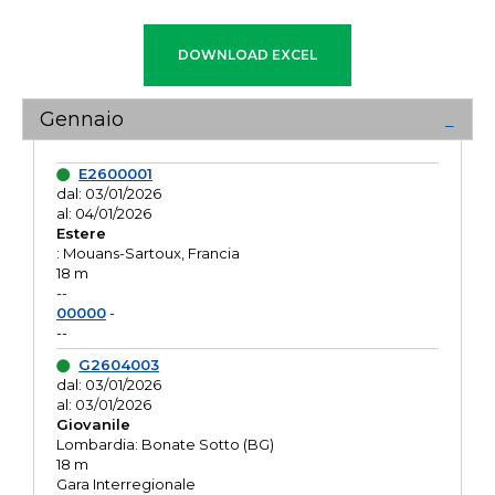
Gennaio
E2600001
dal: 03/01/2026
al: 04/01/2026
Estere
: Mouans-Sartoux, Francia
18 m
--
00000
-
--
G2604003
dal: 03/01/2026
al: 03/01/2026
Giovanile
Lombardia: Bonate Sotto (BG)
18 m
Gara Interregionale