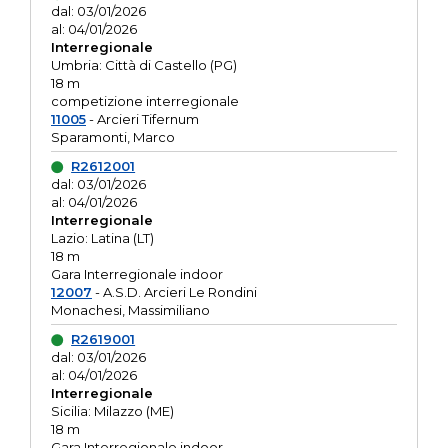
dal: 03/01/2026
al: 04/01/2026
Interregionale
Umbria: Città di Castello (PG)
18 m
competizione interregionale
11005
- Arcieri Tifernum
Sparamonti, Marco
R2612001
dal: 03/01/2026
al: 04/01/2026
Interregionale
Lazio: Latina (LT)
18 m
Gara Interregionale indoor
12007
- A.S.D. Arcieri Le Rondini
Monachesi, Massimiliano
R2619001
dal: 03/01/2026
al: 04/01/2026
Interregionale
Sicilia: Milazzo (ME)
18 m
Gara Interregionale indoor