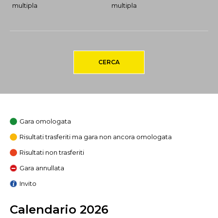
multipla
multipla
CERCA
Gara omologata
Risultati trasferiti ma gara non ancora omologata
Risultati non trasferiti
Gara annullata
Invito
Calendario 2026