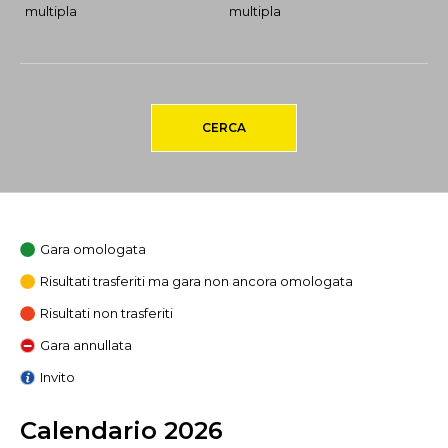
multipla
multipla
CERCA
Gara omologata
Risultati trasferiti ma gara non ancora omologata
Risultati non trasferiti
Gara annullata
Invito
Calendario 2026