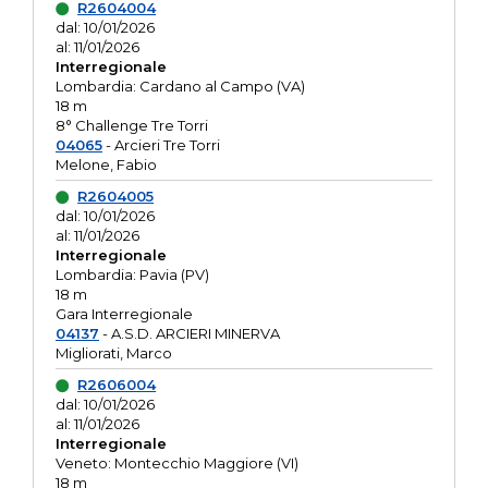
R2604004
dal: 10/01/2026
al: 11/01/2026
Interregionale
Lombardia: Cardano al Campo (VA)
18 m
8° Challenge Tre Torri
04065
- Arcieri Tre Torri
Melone, Fabio
R2604005
dal: 10/01/2026
al: 11/01/2026
Interregionale
Lombardia: Pavia (PV)
18 m
Gara Interregionale
04137
- A.S.D. ARCIERI MINERVA
Migliorati, Marco
R2606004
dal: 10/01/2026
al: 11/01/2026
Interregionale
Veneto: Montecchio Maggiore (VI)
18 m