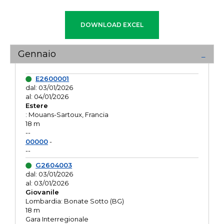
Gennaio
E2600001
dal: 03/01/2026
al: 04/01/2026
Estere
: Mouans-Sartoux, Francia
18 m
--
00000
-
--
G2604003
dal: 03/01/2026
al: 03/01/2026
Giovanile
Lombardia: Bonate Sotto (BG)
18 m
Gara Interregionale