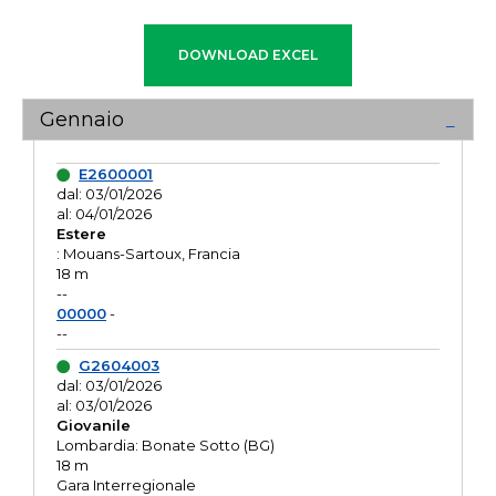
Gennaio
E2600001
dal: 03/01/2026
al: 04/01/2026
Estere
: Mouans-Sartoux, Francia
18 m
--
00000
-
--
G2604003
dal: 03/01/2026
al: 03/01/2026
Giovanile
Lombardia: Bonate Sotto (BG)
18 m
Gara Interregionale