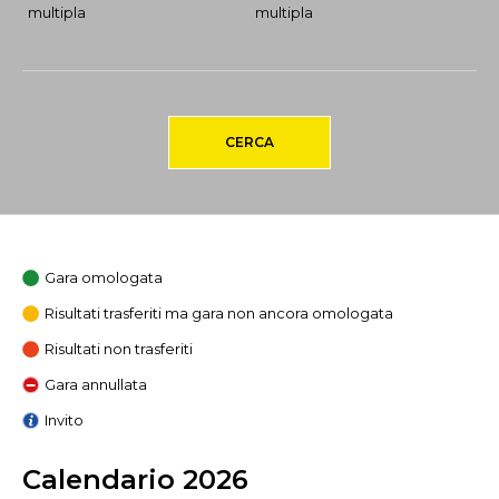
multipla
multipla
CERCA
Gara omologata
Risultati trasferiti ma gara non ancora omologata
Risultati non trasferiti
Gara annullata
Invito
Calendario 2026