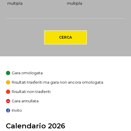
multipla
multipla
CERCA
Gara omologata
Risultati trasferiti ma gara non ancora omologata
Risultati non trasferiti
Gara annullata
Invito
Calendario 2026