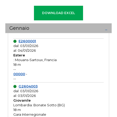
Gennaio
E2600001
dal: 03/01/2026
al: 04/01/2026
Estere
: Mouans-Sartoux, Francia
18 m
--
00000
-
--
G2604003
dal: 03/01/2026
al: 03/01/2026
Giovanile
Lombardia: Bonate Sotto (BG)
18 m
Gara Interregionale