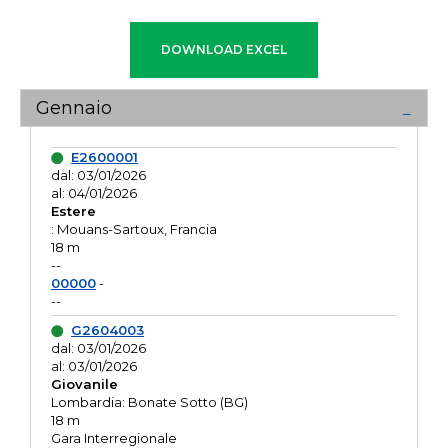
Gennaio
E2600001
dal: 03/01/2026
al: 04/01/2026
Estere
: Mouans-Sartoux, Francia
18 m
--
00000
-
--
G2604003
dal: 03/01/2026
al: 03/01/2026
Giovanile
Lombardia: Bonate Sotto (BG)
18 m
Gara Interregionale