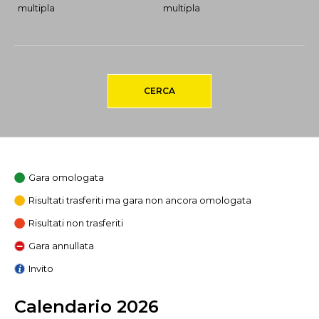
multipla
multipla
CERCA
Gara omologata
Risultati trasferiti ma gara non ancora omologata
Risultati non trasferiti
Gara annullata
Invito
Calendario 2026