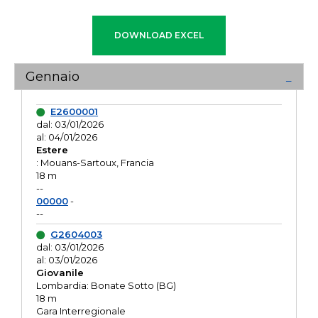
Gennaio
E2600001
dal: 03/01/2026
al: 04/01/2026
Estere
: Mouans-Sartoux, Francia
18 m
--
00000
-
--
G2604003
dal: 03/01/2026
al: 03/01/2026
Giovanile
Lombardia: Bonate Sotto (BG)
18 m
Gara Interregionale