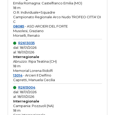
Emilia Romagna: Castelfranco Emilia (MO)
18 m
O.R. Individuale+Squadre
Campionato Regionale Arco Nudo TROFEO CITTA' DI
C
08085
- ASD ARCIERI DEL FORTE
Musolesi, Graziano
Morselli, Renato
R2613035
dal: 18/01/2026
al: 18/01/2026
Interregionale
Abruzzo: Ripa Teatina (CH)
18 m
Memorial Lorena Ridolfi
13014
- Arcieri Il Delfino
Capretti, Manuela Cecilia
R2615004
dal: 18/01/2026
al: 18/01/2026
Interregionale
Campania: Pozzuoli (NA)
18 m