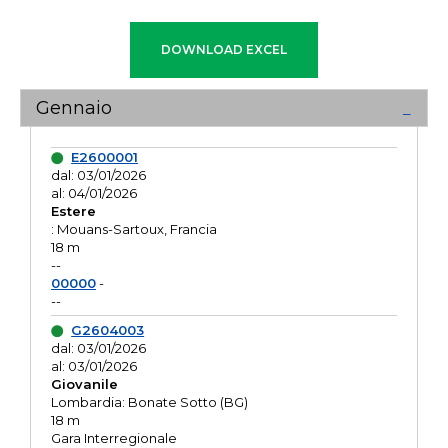
Gennaio
E2600001
dal: 03/01/2026
al: 04/01/2026
Estere
: Mouans-Sartoux, Francia
18 m
--
00000
-
--
G2604003
dal: 03/01/2026
al: 03/01/2026
Giovanile
Lombardia: Bonate Sotto (BG)
18 m
Gara Interregionale