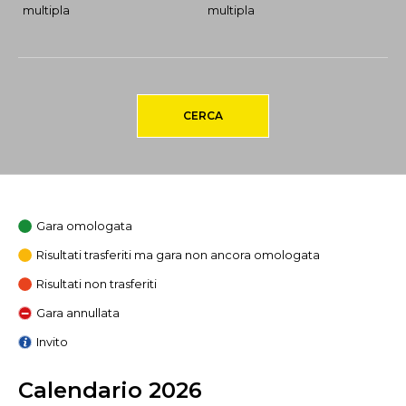
multipla
multipla
CERCA
Gara omologata
Risultati trasferiti ma gara non ancora omologata
Risultati non trasferiti
Gara annullata
Invito
Calendario 2026