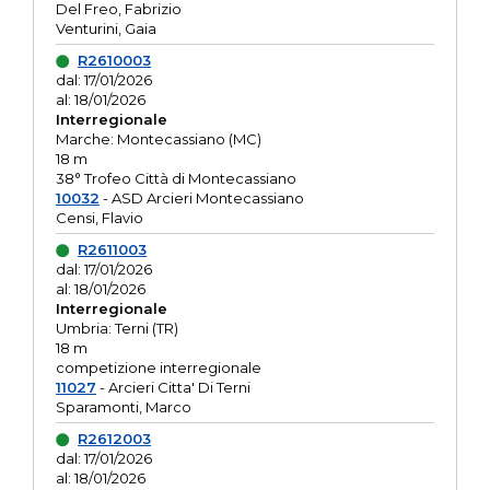
Del Freo, Fabrizio
Venturini, Gaia
R2610003
dal: 17/01/2026
al: 18/01/2026
Interregionale
Marche: Montecassiano (MC)
18 m
38° Trofeo Città di Montecassiano
10032
- ASD Arcieri Montecassiano
Censi, Flavio
R2611003
dal: 17/01/2026
al: 18/01/2026
Interregionale
Umbria: Terni (TR)
18 m
competizione interregionale
11027
- Arcieri Citta' Di Terni
Sparamonti, Marco
R2612003
dal: 17/01/2026
al: 18/01/2026