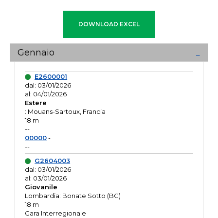
Gennaio
E2600001
dal: 03/01/2026
al: 04/01/2026
Estere
: Mouans-Sartoux, Francia
18 m
--
00000
-
--
G2604003
dal: 03/01/2026
al: 03/01/2026
Giovanile
Lombardia: Bonate Sotto (BG)
18 m
Gara Interregionale