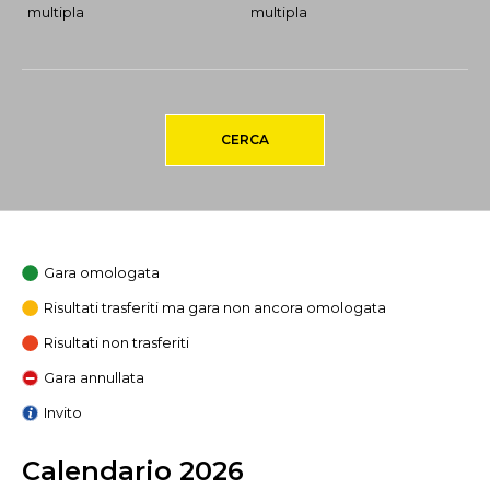
multipla
multipla
CERCA
Gara omologata
Risultati trasferiti ma gara non ancora omologata
Risultati non trasferiti
Gara annullata
Invito
Calendario 2026