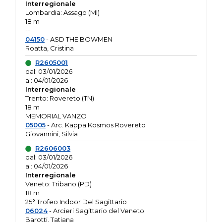
Interregionale
Lombardia: Assago (MI)
18 m
--
04150
- ASD THE BOWMEN
Roatta, Cristina
R2605001
dal: 03/01/2026
al: 04/01/2026
Interregionale
Trento: Rovereto (TN)
18 m
MEMORIAL VANZO
05005
- Arc. Kappa Kosmos Rovereto
Giovannini, Silvia
R2606003
dal: 03/01/2026
al: 04/01/2026
Interregionale
Veneto: Tribano (PD)
18 m
25° Trofeo Indoor Del Sagittario
06024
- Arcieri Sagittario del Veneto
Barotti, Tatiana