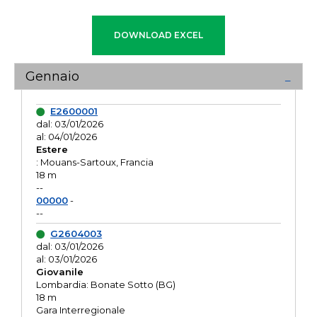
Gennaio
E2600001
dal: 03/01/2026
al: 04/01/2026
Estere
: Mouans-Sartoux, Francia
18 m
--
00000
-
--
G2604003
dal: 03/01/2026
al: 03/01/2026
Giovanile
Lombardia: Bonate Sotto (BG)
18 m
Gara Interregionale