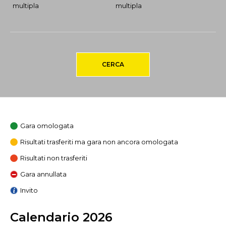
multipla
multipla
CERCA
Gara omologata
Risultati trasferiti ma gara non ancora omologata
Risultati non trasferiti
Gara annullata
Invito
Calendario 2026